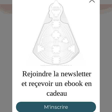
Envie de découvrir les
bases du Human Design
?