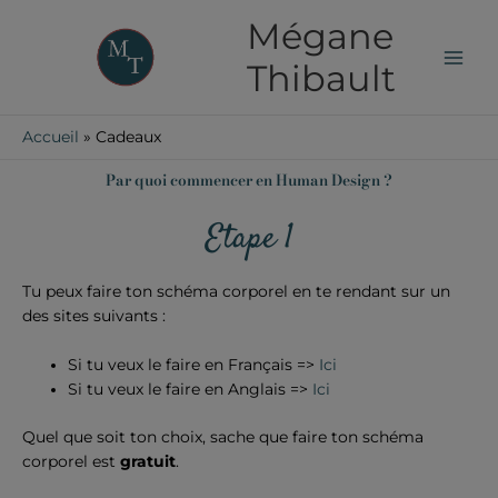
Aller
Mégane
au
contenu
Thibault
Accueil
Cadeaux
Par quoi commencer en Human Design ?
Etape 1
Tu peux faire ton schéma corporel en te rendant sur un
des sites suivants :
Si tu veux le faire en Français =>
Ici
Si tu veux le faire en Anglais =>
Ici
Quel que soit ton choix, sache que faire ton schéma
corporel est
gratuit
.