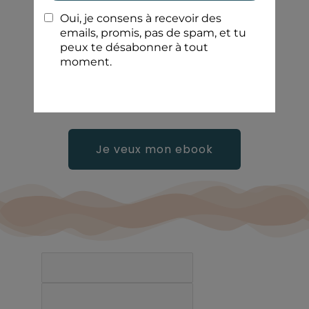
Télécharge ton ebook
« Le guide du Human
Design »
Je veux mon ebook