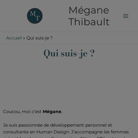
Aller
Mégane
au
contenu
Thibault
Accueil
Qui suis-je ?
Qui suis-je ?
Coucou, moi c’est
Mégane
,
Je suis passionnée de développement personnel et
consultante en
Human Design
. J’accompagne les femmes