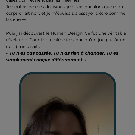
cases qui n’étaient pas les miennes.
Je doutais de mes décisions, je disais oui alors que mon
corps criait non, et je m’épuisais à essayer d’être comme
les autres.
Puis j’ai découvert le
Human Design
.
Ce fut une véritable
révélation.
Pour la première fois, quelqu’un (ou plutôt un
outil) me disait :
«
Tu n’es pas cassée. Tu n’as rien à changer. Tu es
simplement conçue différemment
. »