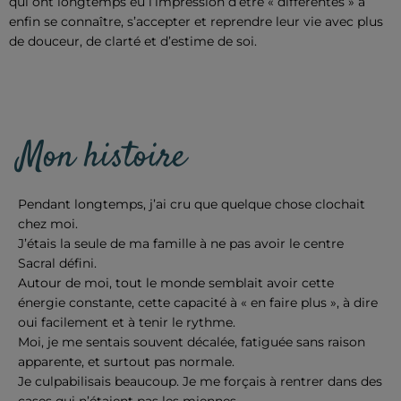
qui ont longtemps eu l’impression d’être « différentes » à
enfin se connaître, s’accepter et reprendre leur vie avec plus
de douceur, de clarté et d’estime de soi.
Mon histoire
Pendant longtemps, j’ai cru que quelque chose clochait
chez moi.
J’étais la seule de ma famille à ne pas avoir le centre
Sacral défini.
Autour de moi, tout le monde semblait avoir cette
énergie constante, cette capacité à « en faire plus », à dire
oui facilement et à tenir le rythme.
Moi, je me sentais souvent décalée, fatiguée sans raison
apparente, et surtout pas normale.
Je culpabilisais beaucoup.
Je me forçais à rentrer dans des