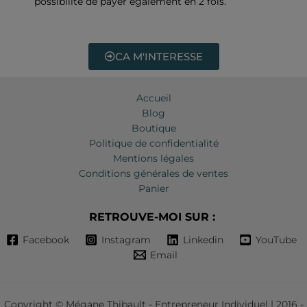
possibilité de payer également en 2 fois.
CA M'INTERESSE
Accueil
Blog
Boutique
Politique de confidentialité
Mentions légales
Conditions générales de ventes
Panier
RETROUVE-MOI SUR :
Facebook
Instagram
Linkedin
YouTube
Email
Copyright © Mégane Thibault - Entrepreneur Individuel | 2016 -