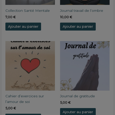
Collection Santé Mentale
Journal travail de l’ombre
7,00
€
10,00
€
Ajouter au panier
Ajouter au panier
Cahier d’exercices sur
Journal de gratitude
l’amour de soi
5,00
€
5,00
€
Ajouter au panier