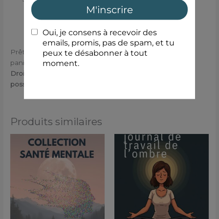
énorme
Prêt à faire ce petit pas vers toi-même ?
Ajoute au
panier
et commence dès aujourd’hui.
Droits : Usage personnel uniquement, pas de revente
possible
Produits similaires