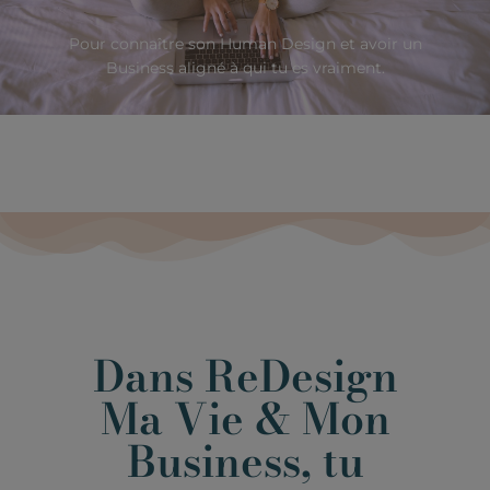
Pour connaître son Human Design et avoir un
Business aligné à qui tu es vraiment.
Dans ReDesign
Ma Vie & Mon
Business, tu