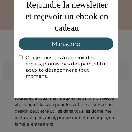
l’essai"
Ra Uru Hu
Questions fréquentes
A qui s'adresse le Human Design ?
Bonne nouvelle, le Human design d'adresse à
toutes et à tous même aux enfants, il a d'ailleurs
été conçu à la base pour les enfants. Le Human
design peut être utilisé dans tous les domaines
de ta vie (personnel, professionnel, en couple, en
famille, entre amis)