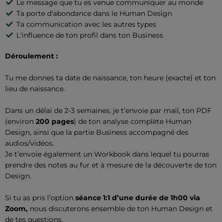
Le message que tu es venue communiquer au monde
Ta porte d'abondance dans le Human Design
Ta communication avec les autres types
L'influence de ton profil dans ton Business
Déroulement :
Tu me donnes ta date de naissance, ton heure (exacte) et ton
lieu de naissance.
Dans un délai de 2-3 semaines, je t’envoie par mail, ton PDF
(environ
200 pages
) de ton analyse complète Human
Design, ainsi que la partie Business accompagné des
audios/vidéos.
Je t’envoie également un Workbook dans lequel tu pourras
prendre des notes au fur et à mesure de la découverte de ton
Design.
Si tu as pris l’option
séance 1:1 d’une durée de 1h00 via
Zoom,
nous discuterons ensemble de ton Human Design et
de tes questions.